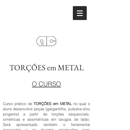
TORÇÕES em METAL
O CURSO
Curso prático de
TORÇÕES em METAL
no qual o
aluno desenvolve peças (gargantilha, pulseira e/ou
pingente) a partir de torções sequenciais,
simétricas e assimétricas em tarugos de latão.
Será apresentado também o ferramental
necessário e as devidas orientações para